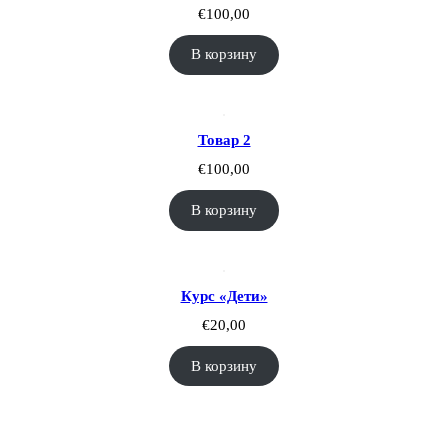
€
100,00
В корзину
Товар 2
€
100,00
В корзину
Курс «Дети»
€
20,00
В корзину