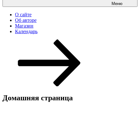
Меню
О сайте
Об авторе
Магазин
Календарь
Перейти
к
содержимому
Домашняя страница