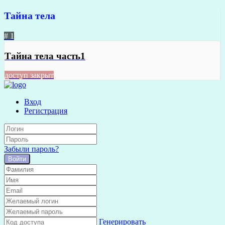
Тайна тела
# 1
Тайна тела часть1
доступ закрыт
Вход
Регистрация
Забыли пароль?
Войти
Генерировать